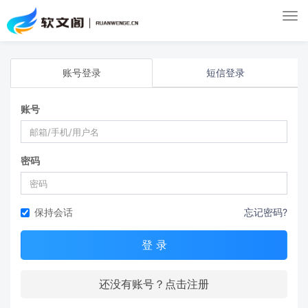
Tog
nav
账号登录
短信登录
账号
密码
保持会话
忘记密码?
登 录
还没有账号？点击注册