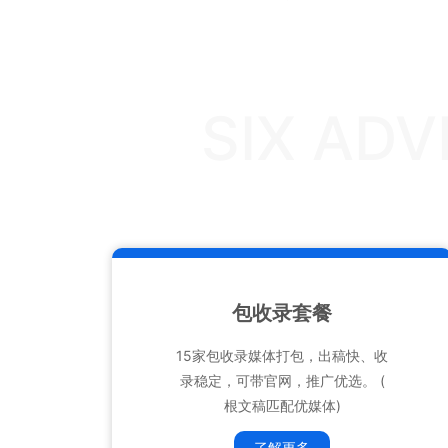
SIX AD
包收录套餐
15家包收录媒体打包，出稿快、收
录稳定，可带官网，推广优选。 (
根文稿匹配优媒体)
了解更多