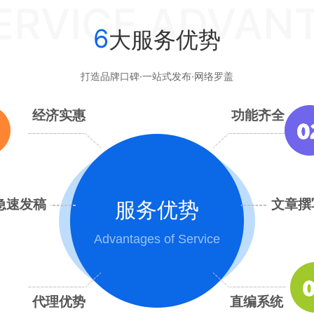
SERVICE ADVAN
6
大服务优势
打造品牌口碑·一站式发布·网络罗盖
经济实惠
功能齐全
急速发稿
文章撰
服务优势
Advantages of Service
代理优势
直编系统