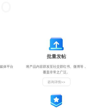
DO
批量发帖
媒体平台
将产品内容群发至社交群红书、微博等，
。
覆盖非常之广泛。
咨询详情>>